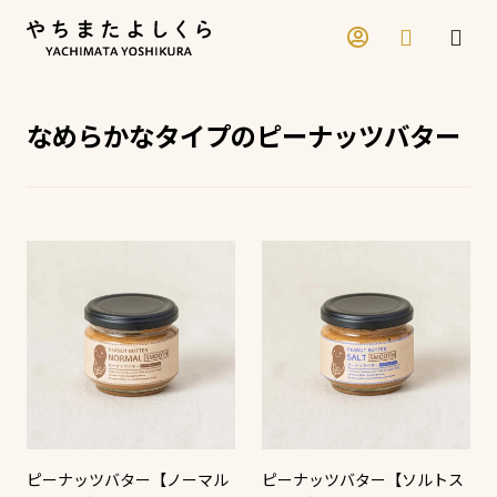
Skip to content
なめらかなタイプのピーナッツバター
ピーナッツバター【ノーマル
ピーナッツバター【ソルトス