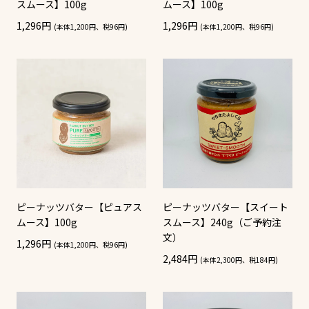
スムース】100g
ムース】100g
1,296円
1,296円
(本体1,200円、税96円)
(本体1,200円、税96円)
ピーナッツバター【ピュアス
ピーナッツバター【スイート
ムース】100g
スムース】240g（ご予約注
文）
1,296円
(本体1,200円、税96円)
2,484円
(本体2,300円、税184円)